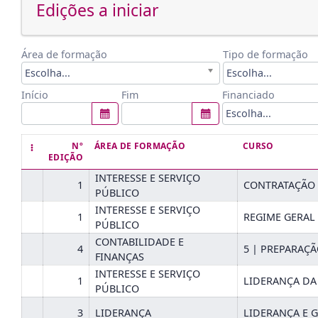
Edições a iniciar
Área de formação
Tipo de formação
Escolha...
Escolha...
Financiado
Início
Fim
Escolha...
Nº
ÁREA DE FORMAÇÃO
CURSO
EDIÇÃO
INTERESSE E SERVIÇO
1
CONTRATAÇÃO 
PÚBLICO
INTERESSE E SERVIÇO
1
REGIME GERAL
PÚBLICO
CONTABILIDADE E
4
5 | PREPARAÇ
FINANÇAS
INTERESSE E SERVIÇO
1
LIDERANÇA DA
PÚBLICO
3
LIDERANÇA
LIDERANÇA E 