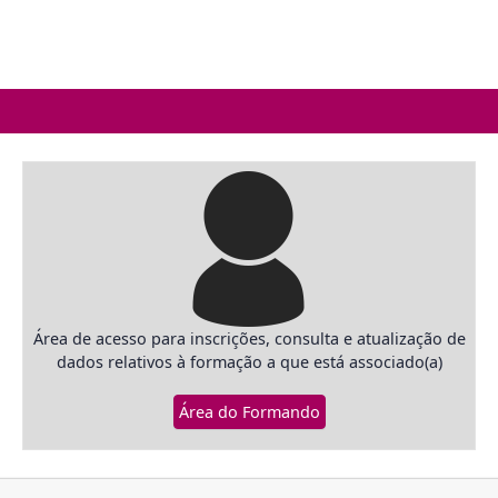
Área de acesso para inscrições, consulta e atualização de
dados relativos à formação a que está associado(a)
Área do Formando