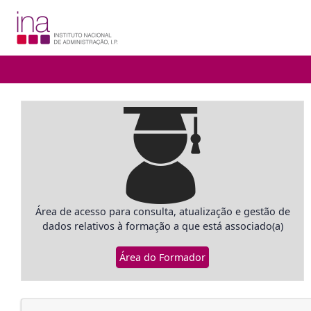
Área de acesso para consulta, atualização e gestão de
dados relativos à formação a que está associado(a)
Área do Formador