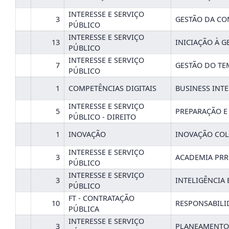
INTERESSE E SERVIÇO
3
GESTÃO DA CO
PÚBLICO
INTERESSE E SERVIÇO
13
INICIAÇÃO À G
PÚBLICO
INTERESSE E SERVIÇO
7
GESTÃO DO TE
PÚBLICO
1
COMPETÊNCIAS DIGITAIS
BUSINESS INTE
INTERESSE E SERVIÇO
5
PREPARAÇÃO E
PÚBLICO - DIREITO
1
INOVAÇÃO
INOVAÇÃO COL
INTERESSE E SERVIÇO
3
ACADEMIA PRR
PÚBLICO
INTERESSE E SERVIÇO
3
INTELIGÊNCIA
PÚBLICO
FT - CONTRATAÇÃO
10
RESPONSABILI
PÚBLICA
INTERESSE E SERVIÇO
3
PLANEAMENTO 