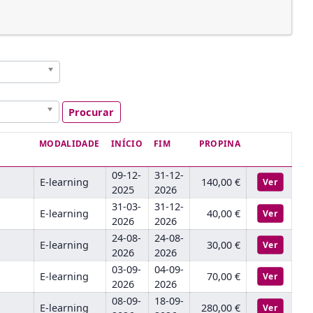
Procurar
MODALIDADE
INÍCIO
FIM
PROPINA
09-12-
31-12-
E-learning
140,00 €
Ver
2025
2026
31-03-
31-12-
E-learning
40,00 €
Ver
2026
2026
24-08-
24-08-
E-learning
30,00 €
Ver
2026
2026
03-09-
04-09-
E-learning
70,00 €
Ver
2026
2026
08-09-
18-09-
E-learning
280,00 €
Ver