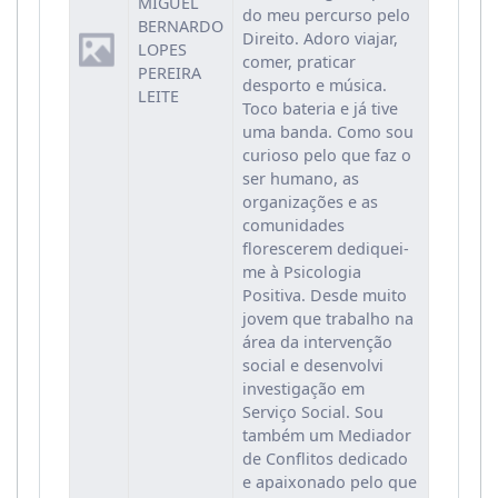
MIGUEL
do meu percurso pelo
BERNARDO
Direito. Adoro viajar,
LOPES
comer, praticar
PEREIRA
desporto e música.
LEITE
Toco bateria e já tive
uma banda. Como sou
curioso pelo que faz o
ser humano, as
organizações e as
comunidades
florescerem dediquei-
me à Psicologia
Positiva. Desde muito
jovem que trabalho na
área da intervenção
social e desenvolvi
investigação em
Serviço Social. Sou
também um Mediador
de Conflitos dedicado
e apaixonado pelo que