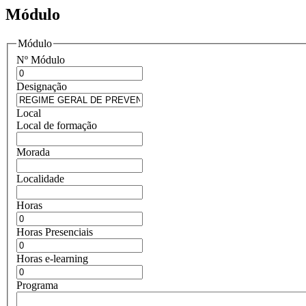
Módulo
Módulo
Nº Módulo
Designação
Local
Local de formação
Morada
Localidade
Horas
Horas Presenciais
Horas e-learning
Programa