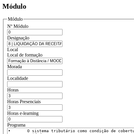
Módulo
Módulo
Nº Módulo
Designação
Local
Local de formação
Morada
Localidade
Horas
Horas Presenciais
Horas e-learning
Programa