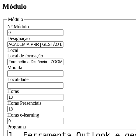
Módulo
Módulo
Nº Módulo
Designação
Local
Local de formação
Morada
Localidade
Horas
Horas Presenciais
Horas e-learning
Programa