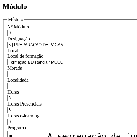
Módulo
Módulo
Nº Módulo
Designação
Local
Local de formação
Morada
Localidade
Horas
Horas Presenciais
Horas e-learning
Programa