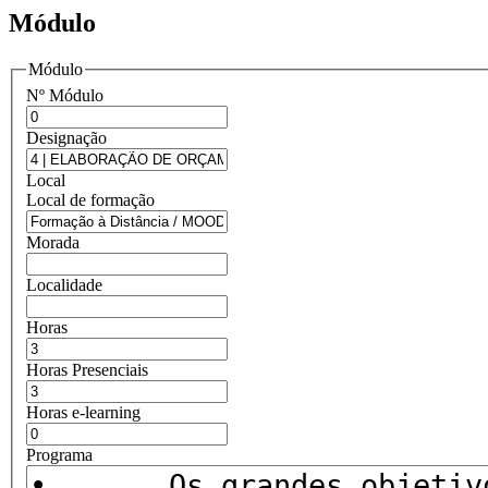
Módulo
Módulo
Nº Módulo
Designação
Local
Local de formação
Morada
Localidade
Horas
Horas Presenciais
Horas e-learning
Programa