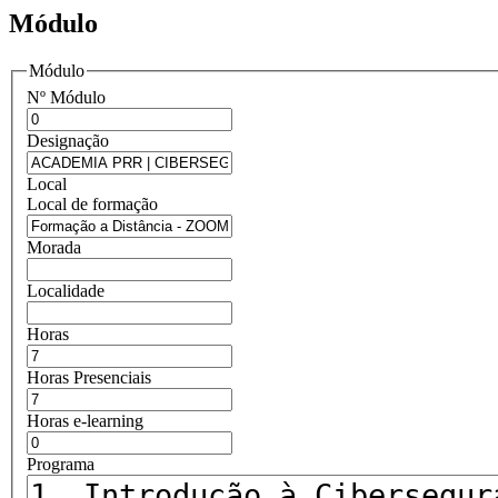
Módulo
Módulo
Nº Módulo
Designação
Local
Local de formação
Morada
Localidade
Horas
Horas Presenciais
Horas e-learning
Programa