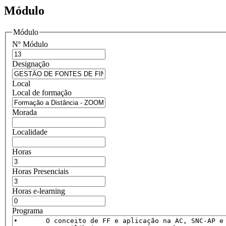
Módulo
Módulo
Nº Módulo
Designação
Local
Local de formação
Morada
Localidade
Horas
Horas Presenciais
Horas e-learning
Programa