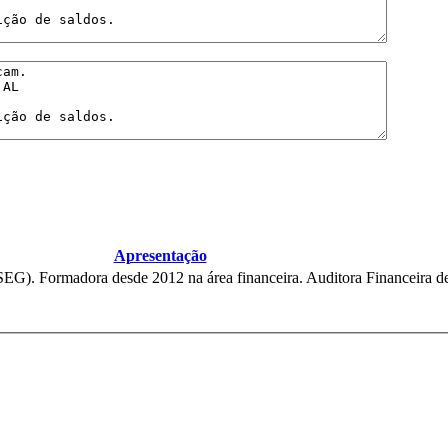
Apresentação
Licenciada em Economia (ISEG). Formadora desde 2012 na área financeira. Auditora Financeira