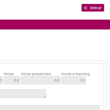
Entrar
Horas
Horas presenciais
Horas e-learning