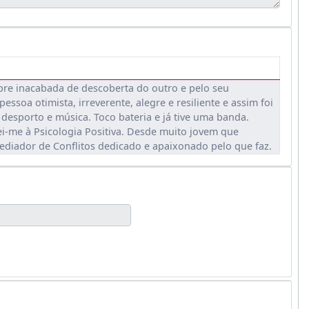
pre inacabada de descoberta do outro e pelo seu
soa otimista, irreverente, alegre e resiliente e assim foi
 desporto e música. Toco bateria e já tive uma banda.
i-me à Psicologia Positiva. Desde muito jovem que
ediador de Conflitos dedicado e apaixonado pelo que faz.