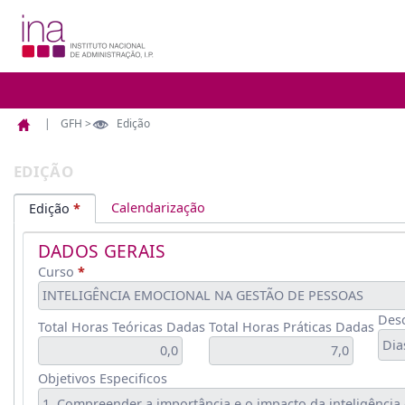
GFH >
Edição
Página
Edição
inicial
EDIÇÃO
Calendarização
Edição
DADOS GERAIS
Curso
INTELIGÊNCIA EMOCIONAL NA GESTÃO DE PESSOAS
Desc
Total Horas Teóricas Dadas
Total Horas Práticas Dadas
Objetivos Especificos