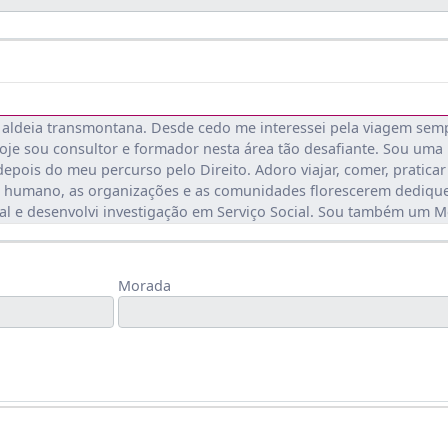
 aldeia transmontana. Desde cedo me interessei pela viagem sem
e sou consultor e formador nesta área tão desafiante. Sou uma pes
depois do meu percurso pelo Direito. Adoro viajar, comer, praticar
r humano, as organizações e as comunidades florescerem dedique
ial e desenvolvi investigação em Serviço Social. Sou também um M
Morada