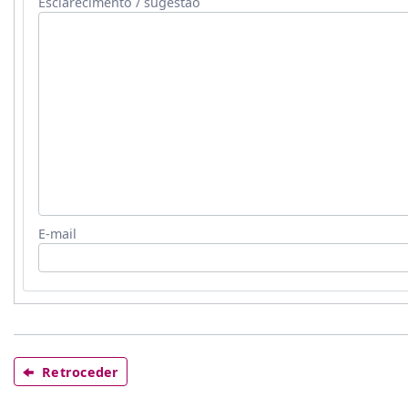
Esclarecimento / sugestão
E-mail
Retroceder