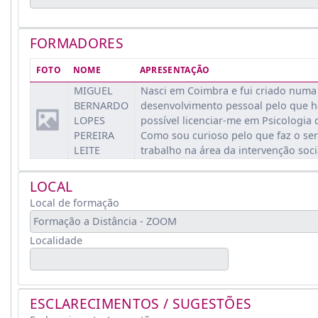
FORMADORES
FOTO
NOME
APRESENTAÇÃO
MIGUEL
Nasci em Coimbra e fui criado numa
BERNARDO
desenvolvimento pessoal pelo que hoj
LOPES
possível licenciar-me em Psicologia 
PEREIRA
Como sou curioso pelo que faz o se
LEITE
trabalho na área da intervenção soc
LOCAL
Local de formação
Localidade
ESCLARECIMENTOS / SUGESTÕES