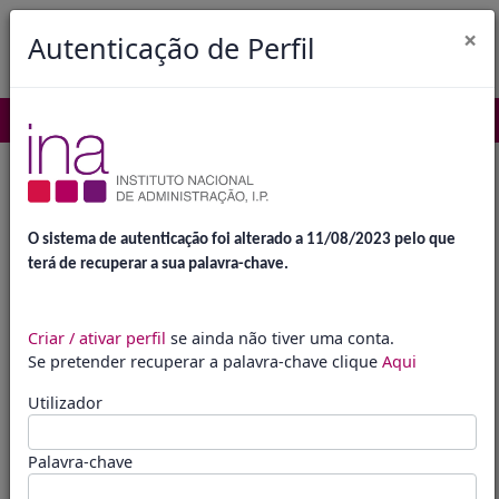
×
Entrar
Autenticação de Perfil
O sistema de autenticação foi alterado a 11/08/2023 pelo que
terá de recuperar a sua palavra-chave.
Criar / ativar perfil
se ainda não tiver uma conta.
Área de acesso para consulta, atualização e gestão de
Se pretender recuperar a palavra-chave clique
Aqui
dados relativos à formação a que está associado(a)
Utilizador
Área do Formador
Palavra-chave