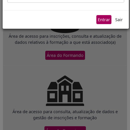
Entrar
Sair
Área de acesso para inscrições, consulta e atualização de
dados relativos à formação a que está associado(a)
Área do Formando
Área de acesso para consulta, atualização de dados e
gestão de inscrições e formação