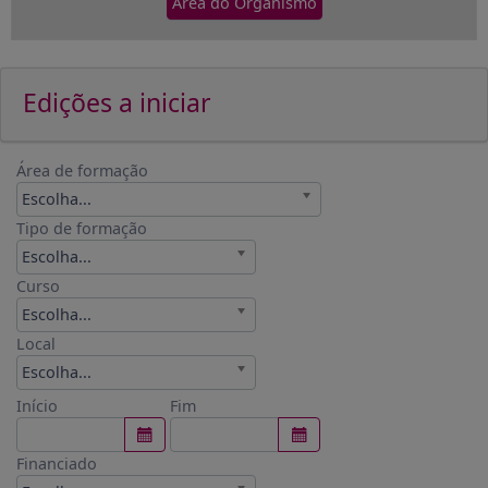
Área do Organismo
Edições a iniciar
Área de formação
Escolha...
Tipo de formação
Escolha...
Curso
Escolha...
Local
Escolha...
Início
Fim
Financiado