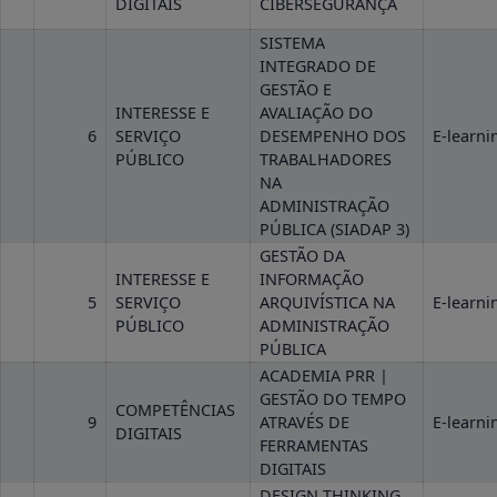
DIGITAIS
CIBERSEGURANÇA
SISTEMA
INTEGRADO DE
GESTÃO E
INTERESSE E
AVALIAÇÃO DO
6
SERVIÇO
DESEMPENHO DOS
E-learni
PÚBLICO
TRABALHADORES
NA
ADMINISTRAÇÃO
PÚBLICA (SIADAP 3)
GESTÃO DA
INTERESSE E
INFORMAÇÃO
5
SERVIÇO
ARQUIVÍSTICA NA
E-learni
PÚBLICO
ADMINISTRAÇÃO
PÚBLICA
ACADEMIA PRR |
GESTÃO DO TEMPO
COMPETÊNCIAS
9
ATRAVÉS DE
E-learni
DIGITAIS
FERRAMENTAS
DIGITAIS
DESIGN THINKING